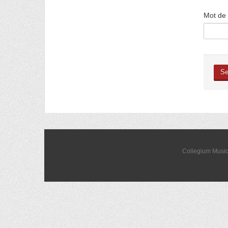
Mot de
Se
Collegium Music