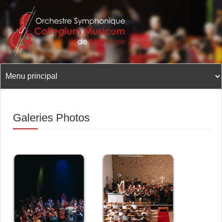
Aller
au
contenu
principal
Galeries Photos