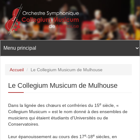
Aller
au
contenu
principal
Accueil
/
Le Collegium Musicum de Mulhouse
Le Collegium Musicum de Mulhouse
e
Dans la lignée des chœurs et confréries du 15
siècle, «
Collegium Musicum » est le nom donné à des ensembles de
musiciens qui étaient étudiants d'Universités ou de
Conservatoires.
e
e
Leur épanouissement au cours des 17
-18
siècles, en