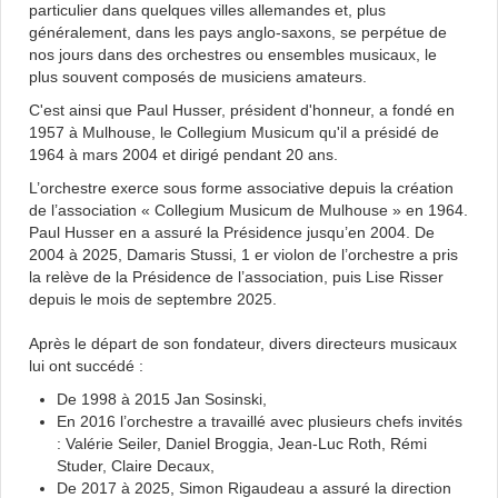
particulier dans quelques villes allemandes et, plus
généralement, dans les pays anglo-saxons, se perpétue de
nos jours dans des orchestres ou ensembles musicaux, le
plus souvent composés de musiciens amateurs.
C'est ainsi que Paul Husser, président d'honneur, a fondé en
1957 à Mulhouse, le Collegium Musicum qu'il a présidé de
1964 à mars 2004 et dirigé pendant 20 ans.
L’orchestre exerce sous forme associative depuis la création
de l’association « Collegium Musicum de Mulhouse » en 1964.
Paul Husser en a assuré la Présidence jusqu’en 2004. De
2004 à 2025, Damaris Stussi, 1 er violon de l’orchestre a pris
la relève de la Présidence de l’association, puis Lise Risser
depuis le mois de septembre 2025.
Après le départ de son fondateur, divers directeurs musicaux
lui ont succédé :
De 1998 à 2015 Jan Sosinski,
En 2016 l’orchestre a travaillé avec plusieurs chefs invités
: Valérie Seiler, Daniel Broggia, Jean-Luc Roth, Rémi
Studer, Claire Decaux,
De 2017 à 2025, Simon Rigaudeau a assuré la direction