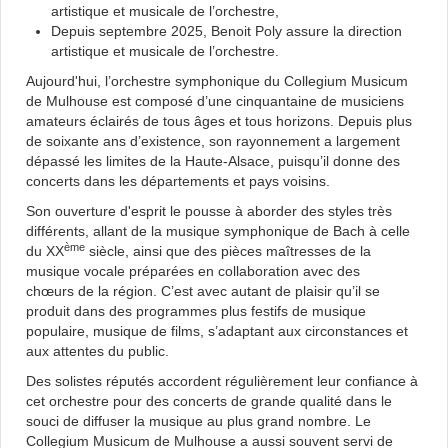
artistique et musicale de l’orchestre,
Depuis septembre 2025, Benoit Poly assure la direction
artistique et musicale de l’orchestre.
Aujourd'hui, l’orchestre symphonique du Collegium Musicum
de Mulhouse est composé d’une cinquantaine de musiciens
amateurs éclairés de tous âges et tous horizons. Depuis plus
de soixante ans d’existence, son rayonnement a largement
dépassé les limites de la Haute-Alsace, puisqu’il donne des
concerts dans les départements et pays voisins.
Son ouverture d'esprit le pousse à aborder des styles très
différents, allant de la musique symphonique de Bach à celle
ème
du XX
siècle, ainsi que des pièces maîtresses de la
musique vocale préparées en collaboration avec des
chœurs de la région. C’est avec autant de plaisir qu’il se
produit dans des programmes plus festifs de musique
populaire, musique de films, s’adaptant
aux circonstances et
aux attentes du public.
Des solistes réputés accordent régulièrement leur confiance à
cet orchestre pour des concerts de grande qualité dans le
souci de diffuser la musique au plus grand nombre. Le
Collegium Musicum de Mulhouse a aussi souvent servi de