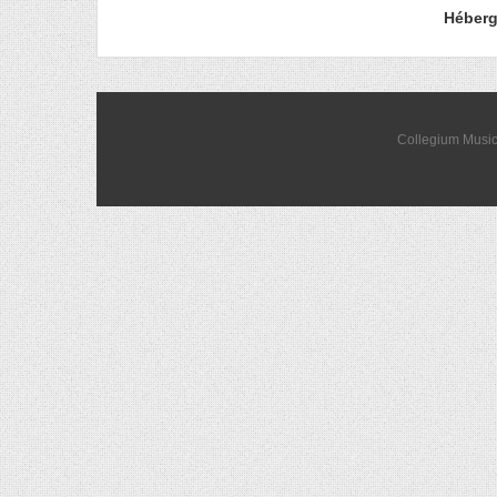
Héberg
Collegium Music