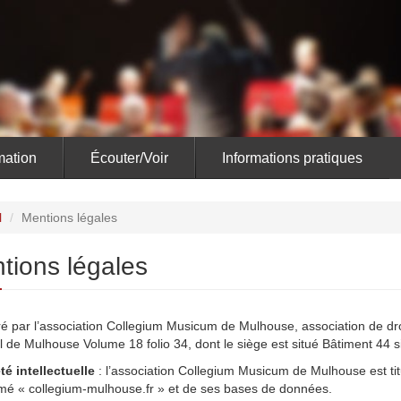
ation
Écouter/Voir
Informations pratiques
l
/
Mentions légales
tions légales
ré par l’association Collegium Musicum de Mulhouse, association de dro
l de Mulhouse Volume 18 folio 34, dont le siège est situé Bâtiment 44
té intellectuelle
: l’association Collegium Musicum de Mulhouse est titul
é « collegium-mulhouse.fr » et de ses bases de données.