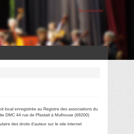
Se connecter
it local enregistrée au Registre des associations du
 site DMC 44 rue de Pfastatt à Mulhouse (68200)
aire des droits d’auteur sur le site internet