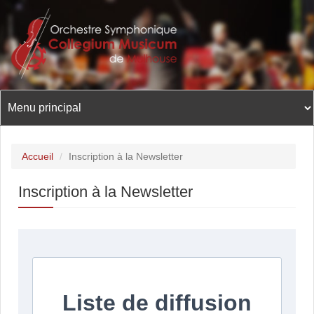
Aller
au
contenu
principal
Accueil
/
Inscription à la Newsletter
Inscription à la Newsletter