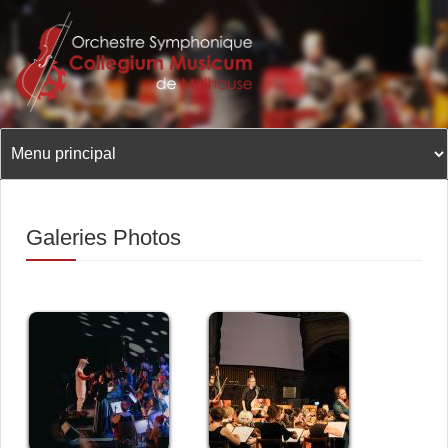
Aller
au
contenu
principal
Galeries Photos