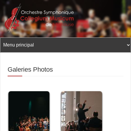
Aller
au
contenu
principal
Galeries Photos