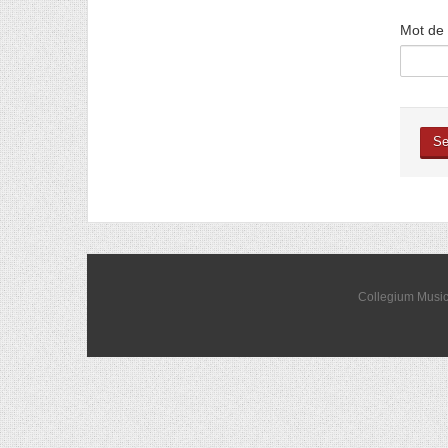
Mot de
Se
Collegium Music